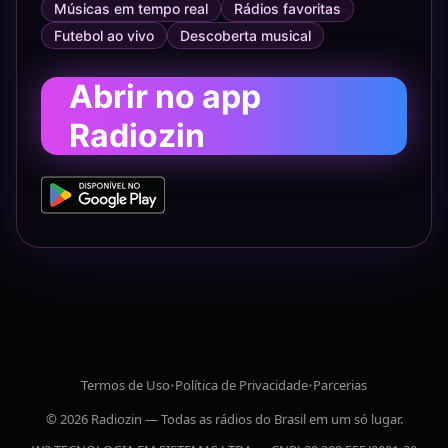
Músicas em tempo real
Rádios favoritas
Futebol ao vivo
Descoberta musical
Abrir no app
Radiozin
Termos de Uso
•
Política de Privacidade
•
Parcerias
© 2026 Radiozin — Todas as rádios do Brasil em um só lugar.