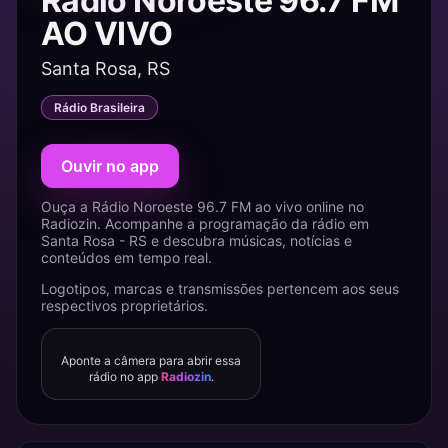
Rádio Noroeste 96.7 FM
AO VIVO
Santa Rosa, RS
Rádio Brasileira
Ouvir no app
Ouça a Rádio Noroeste 96.7 FM ao vivo online no
Radiozin. Acompanhe a programação da rádio em
Santa Rosa - RS e descubra músicas, notícias e
conteúdos em tempo real.
Logotipos, marcas e transmissões pertencem aos seus
respectivos proprietários.
Aponte a câmera para abrir essa
rádio no app
Radiozin
.