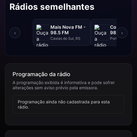
Rádios semelhantes
Mais Nova FM -
Continental
98.5 FM
98.3 FM
‹
›
Caxias do Sul, RS
Porto Alegre, R
Programação da rádio
A programação exibida é informativa e pode sofrer
alterações sem aviso prévio pela emissora.
Programação ainda não cadastrada para esta
rádio.