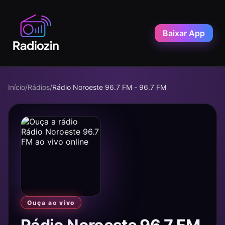
Baixar App
Início
/
Rádios
/
Rádio Noroeste 96.7 FM - 96.7 FM
Ouça ao vivo