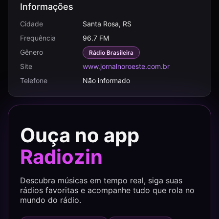
Informações
Cidade
Santa Rosa, RS
Frequência
96.7 FM
Gênero
Rádio Brasileira
Site
www.jornalnoroeste.com.br
Telefone
Não informado
Ouça no app
Radiozin
Descubra músicas em tempo real, siga suas
rádios favoritas e acompanhe tudo que rola no
mundo do rádio.