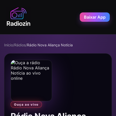
Baixar App
Início
/
Rádios
/
Rádio Nova Aliança Notícia
Ouça ao vivo