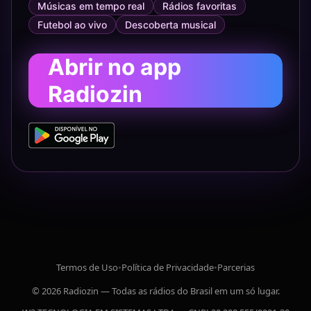
Músicas em tempo real
Rádios favoritas
Futebol ao vivo
Descoberta musical
Abrir no app
Radiozin
Termos de Uso
•
Política de Privacidade
•
Parcerias
© 2026 Radiozin — Todas as rádios do Brasil em um só lugar.