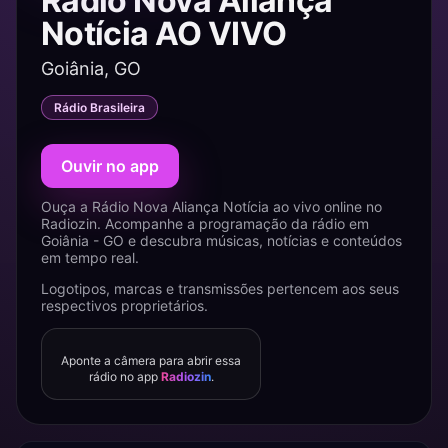
Rádio Nova Aliança
Notícia AO VIVO
Goiânia, GO
Rádio Brasileira
Ouvir no app
Ouça a Rádio Nova Aliança Notícia ao vivo online no
Radiozin. Acompanhe a programação da rádio em
Goiânia - GO e descubra músicas, notícias e conteúdos
em tempo real.
Logotipos, marcas e transmissões pertencem aos seus
respectivos proprietários.
Aponte a câmera para abrir essa
rádio no app
Radiozin
.