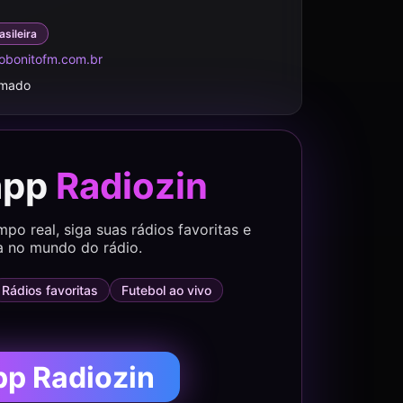
asileira
obonitofm.com.br
rmado
app
Radiozin
o real, siga suas rádios favoritas e
a no mundo do rádio.
Rádios favoritas
Futebol ao vivo
pp Radiozin