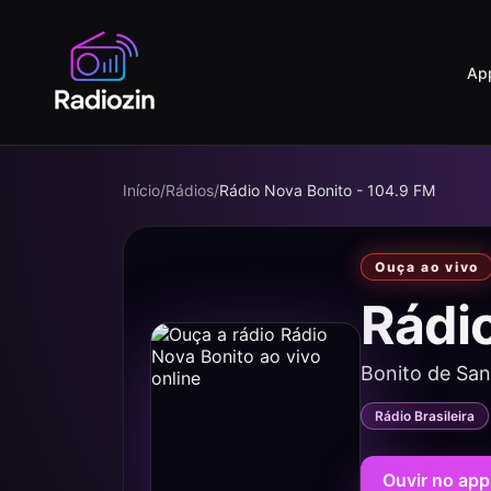
Ap
Início
/
Rádios
/
Rádio Nova Bonito - 104.9 FM
Ouça ao vivo
Rádi
Bonito de San
Rádio Brasileira
Ouvir no app