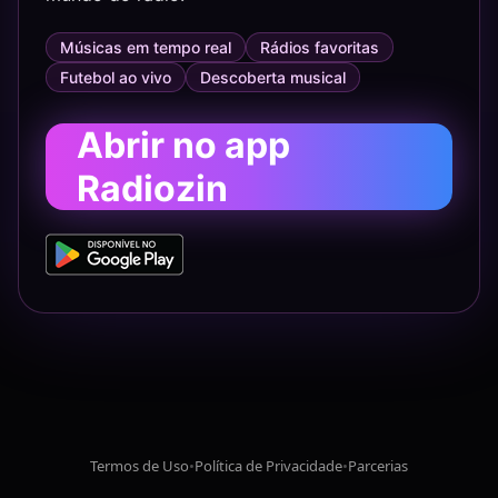
Músicas em tempo real
Rádios favoritas
Futebol ao vivo
Descoberta musical
Abrir no app
Radiozin
Termos de Uso
•
Política de Privacidade
•
Parcerias