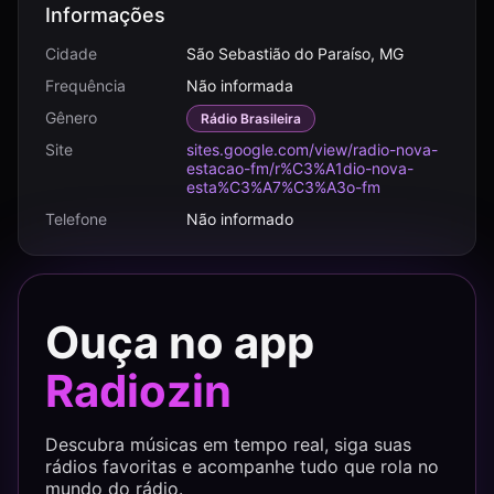
Informações
Cidade
São Sebastião do Paraíso, MG
Frequência
Não informada
Gênero
Rádio Brasileira
Site
sites.google.com/view/radio-nova-
estacao-fm/r%C3%A1dio-nova-
esta%C3%A7%C3%A3o-fm
Telefone
Não informado
Ouça no app
Radiozin
Descubra músicas em tempo real, siga suas
rádios favoritas e acompanhe tudo que rola no
mundo do rádio.