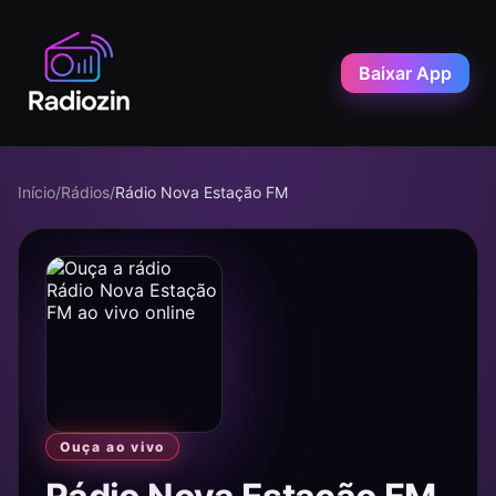
Baixar App
Início
/
Rádios
/
Rádio Nova Estação FM
Ouça ao vivo