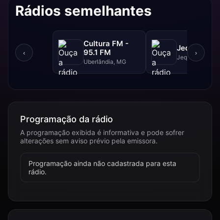
Rádios semelhantes
Cultura FM -
Jequitibá F
95.1 FM
‹
›
Jequitibá, MG
Uberlândia, MG
Programação da rádio
A programação exibida é informativa e pode sofrer
alterações sem aviso prévio pela emissora.
Programação ainda não cadastrada para esta
rádio.