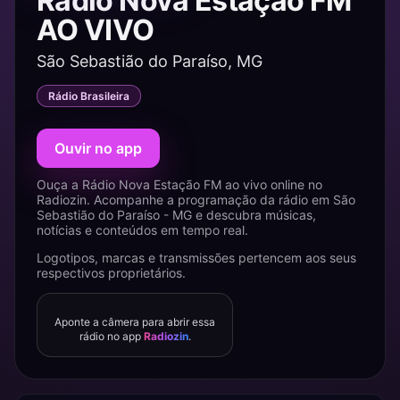
Rádio Nova Estação FM
AO VIVO
São Sebastião do Paraíso, MG
Rádio Brasileira
Ouvir no app
Ouça a Rádio Nova Estação FM ao vivo online no
Radiozin. Acompanhe a programação da rádio em São
Sebastião do Paraíso - MG e descubra músicas,
notícias e conteúdos em tempo real.
Logotipos, marcas e transmissões pertencem aos seus
respectivos proprietários.
Aponte a câmera para abrir essa
rádio no app
Radiozin
.