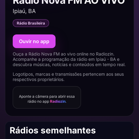
Rádio Nova FM AO VIVO
Ipiaú, BA
Rádio Brasileira
Ouvir no app
Ouça a Rádio Nova FM ao vivo online no Radiozin.
Acompanhe a programação da rádio em Ipiaú - BA e
descubra músicas, notícias e conteúdos em tempo real.
Logotipos, marcas e transmissões pertencem aos seus
respectivos proprietários.
Aponte a câmera para abrir essa
rádio no app
Radiozin
.
Rádios semelhantes