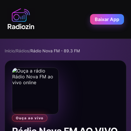
Baixar App
Início
/
Rádios
/
Rádio Nova FM - 89.3 FM
Ouça ao vivo