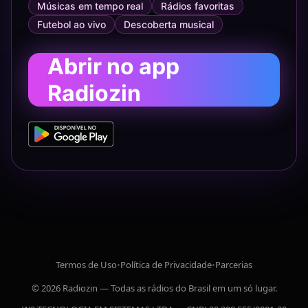
Músicas em tempo real
Rádios favoritas
Futebol ao vivo
Descoberta musical
Abrir no app
Radiozin
Termos de Uso
•
Política de Privacidade
•
Parcerias
© 2026 Radiozin — Todas as rádios do Brasil em um só lugar.