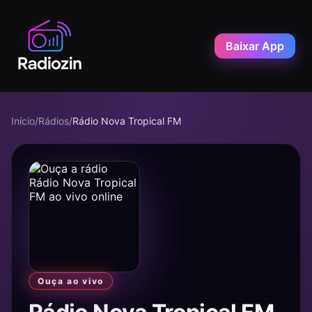
Baixar App
Início
/
Rádios
/
Rádio Nova Tropical FM
Ouça ao vivo