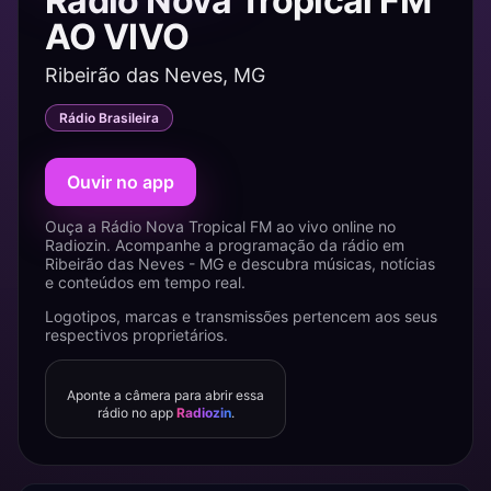
Rádio Nova Tropical FM
AO VIVO
Ribeirão das Neves, MG
Rádio Brasileira
Ouvir no app
Ouça a Rádio Nova Tropical FM ao vivo online no
Radiozin. Acompanhe a programação da rádio em
Ribeirão das Neves - MG e descubra músicas, notícias
e conteúdos em tempo real.
Logotipos, marcas e transmissões pertencem aos seus
respectivos proprietários.
Aponte a câmera para abrir essa
rádio no app
Radiozin
.