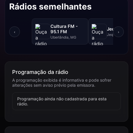
Rádios semelhantes
Cultura FM -
Jequitibá F
95.1 FM
‹
›
Jequitibá, MG
Uberlândia, MG
Programação da rádio
A programação exibida é informativa e pode sofrer
alterações sem aviso prévio pela emissora.
Programação ainda não cadastrada para esta
rádio.