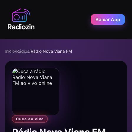
Baixar App
Início
/
Rádios
/
Rádio Nova Viana FM
Ouça ao vivo