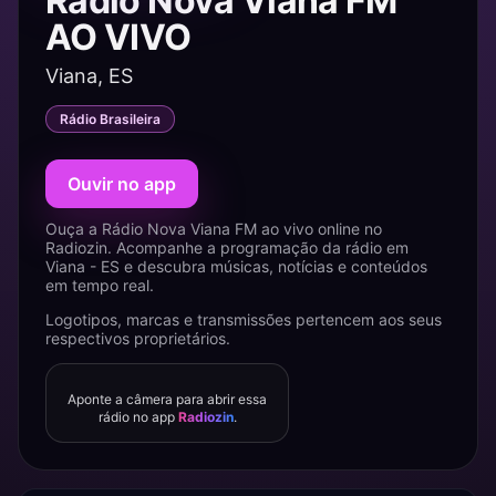
Rádio Nova Viana FM
AO VIVO
Viana, ES
Rádio Brasileira
Ouvir no app
Ouça a Rádio Nova Viana FM ao vivo online no
Radiozin. Acompanhe a programação da rádio em
Viana - ES e descubra músicas, notícias e conteúdos
em tempo real.
Logotipos, marcas e transmissões pertencem aos seus
respectivos proprietários.
Aponte a câmera para abrir essa
rádio no app
Radiozin
.