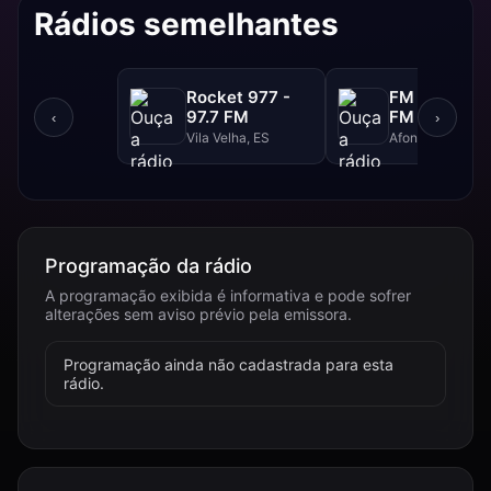
Rádios semelhantes
Rocket 977 -
FM Super - 
97.7 FM
FM
‹
›
Vila Velha, ES
Afonso Claudio,
Programação da rádio
A programação exibida é informativa e pode sofrer
alterações sem aviso prévio pela emissora.
Programação ainda não cadastrada para esta
rádio.