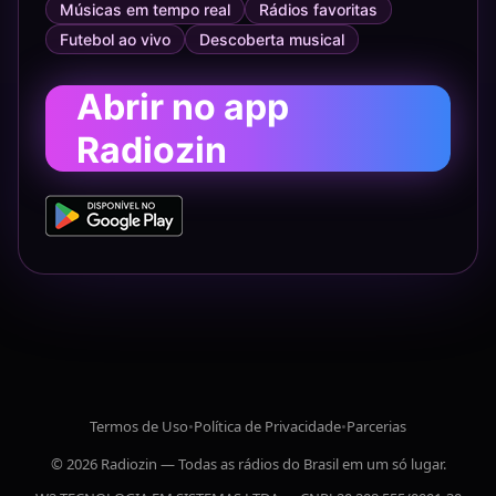
Músicas em tempo real
Rádios favoritas
Futebol ao vivo
Descoberta musical
Abrir no app
Radiozin
Termos de Uso
•
Política de Privacidade
•
Parcerias
© 2026 Radiozin — Todas as rádios do Brasil em um só lugar.