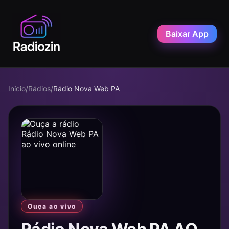
Baixar App
Início
/
Rádios
/
Rádio Nova Web PA
Ouça ao vivo