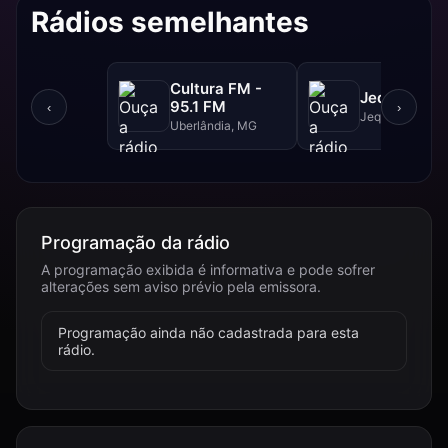
Rádios semelhantes
Cultura FM -
Jequitibá F
95.1 FM
‹
›
Jequitibá, MG
Uberlândia, MG
Programação da rádio
A programação exibida é informativa e pode sofrer
alterações sem aviso prévio pela emissora.
Programação ainda não cadastrada para esta
rádio.