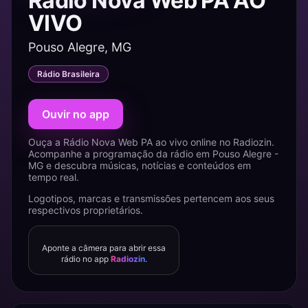
Rádio Nova Web PA AO
VIVO
Pouso Alegre, MG
Rádio Brasileira
Ouvir no app
Ouça a Rádio Nova Web PA ao vivo online no Radiozin.
Acompanhe a programação da rádio em Pouso Alegre -
MG e descubra músicas, notícias e conteúdos em
tempo real.
Logotipos, marcas e transmissões pertencem aos seus
respectivos proprietários.
Aponte a câmera para abrir essa
rádio no app
Radiozin
.