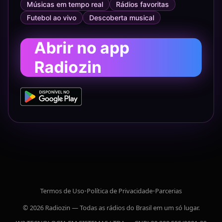
Músicas em tempo real
Rádios favoritas
Futebol ao vivo
Descoberta musical
Abrir no app
Radiozin
Termos de Uso
•
Política de Privacidade
•
Parcerias
© 2026 Radiozin — Todas as rádios do Brasil em um só lugar.