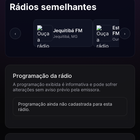
Rádios semelhantes
Estrada Rea
Jequitibá FM
FM - 102.5 
‹
›
Jequitibá, MG
Ouro Branco, 
Programação da rádio
A programação exibida é informativa e pode sofrer
alterações sem aviso prévio pela emissora.
Programação ainda não cadastrada para esta
rádio.