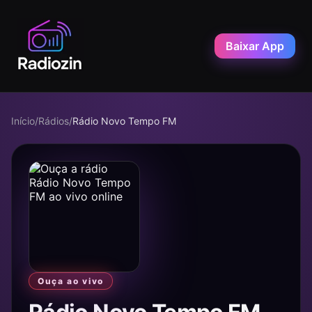
Baixar App
Início
/
Rádios
/
Rádio Novo Tempo FM
Ouça ao vivo