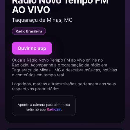
Rádio Novo Tempo FM
AO VIVO
Taquaraçu de Minas, MG
Rádio Brasileira
Ouvir no app
Ouça a Rádio Novo Tempo FM ao vivo online no
Radiozin. Acompanhe a programação da rádio em
Taquaraçu de Minas - MG e descubra músicas, notícias
e conteúdos em tempo real.
Logotipos, marcas e transmissões pertencem aos seus
respectivos proprietários.
Aponte a câmera para abrir essa
rádio no app
Radiozin
.