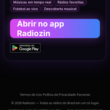
Músicas em tempo real
Rádios favoritas
Futebol ao vivo
Descoberta musical
Abrir no app
Radiozin
Termos de Uso
•
Política de Privacidade
•
Parcerias
© 2026 Radiozin — Todas as rádios do Brasil em um só lugar.