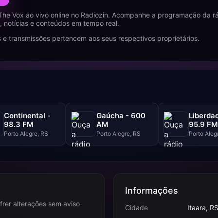
he Vox ao vivo online no Radiozin. Acompanhe a programação da rá
 notícias e conteúdos em tempo real.
 e transmissões pertencem aos seus respectivos proprietários.
Continental -
Gaúcha - 600
Liberda
98.3 FM
AM
95.9 FM
Porto Alegre, RS
Porto Alegre, RS
Porto Aleg
Informações
frer alterações sem aviso
Cidade
Itaara, R