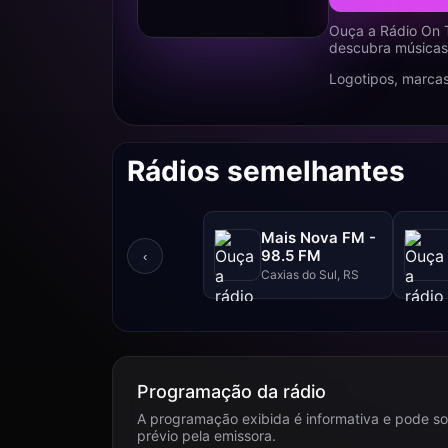
Ouça a Rádio On T
descubra músicas,
Logotipos, marcas
Rádios semelhantes
Mais Nova FM -
98.5 FM
‹
Caxias do Sul, RS
Programação da rádio
A programação exibida é informativa e pode so
prévio pela emissora.