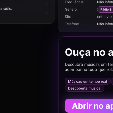
Frequência
Não info
 rádio.
Gênero
Rádio Br
Site
onthevox
Telefone
Não info
Ouça no 
Descubra músicas em temp
acompanhe tudo que rol
Músicas em tempo real
Descoberta musical
Abrir no a