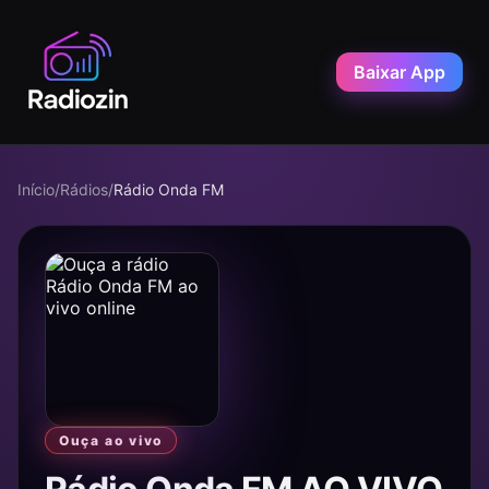
Baixar App
Início
/
Rádios
/
Rádio Onda FM
Ouça ao vivo