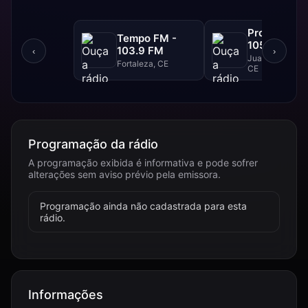
Progresso F
Tempo FM -
105.1 FM
103.9 FM
‹
›
Juazeiro Do Nor
Fortaleza, CE
CE
Programação da rádio
A programação exibida é informativa e pode sofrer
alterações sem aviso prévio pela emissora.
Programação ainda não cadastrada para esta
rádio.
Informações