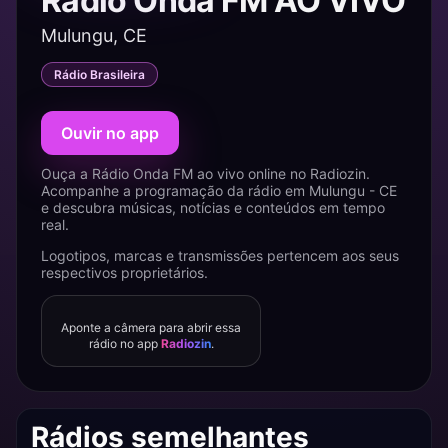
Rádio Onda FM AO VIVO
Mulungu, CE
Rádio Brasileira
Ouvir no app
Ouça a Rádio Onda FM ao vivo online no Radiozin.
Acompanhe a programação da rádio em Mulungu - CE
e descubra músicas, notícias e conteúdos em tempo
real.
Logotipos, marcas e transmissões pertencem aos seus
respectivos proprietários.
Aponte a câmera para abrir essa
rádio no app
Radiozin
.
Rádios semelhantes