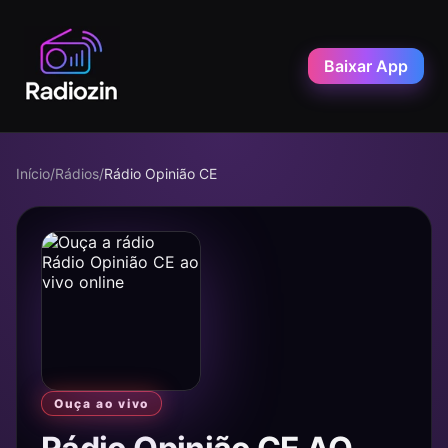
Baixar App
Início
/
Rádios
/
Rádio Opinião CE
Ouça ao vivo