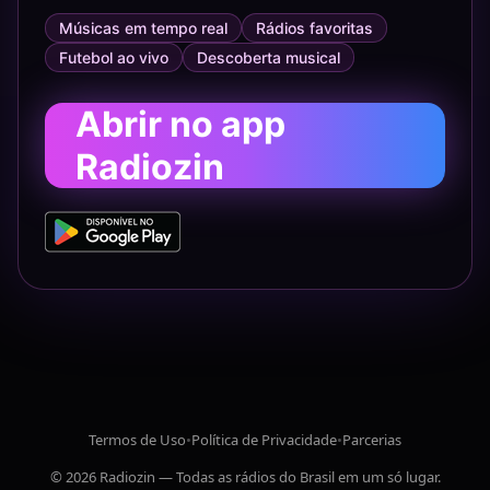
Músicas em tempo real
Rádios favoritas
Futebol ao vivo
Descoberta musical
Abrir no app
Radiozin
Termos de Uso
•
Política de Privacidade
•
Parcerias
© 2026 Radiozin — Todas as rádios do Brasil em um só lugar.