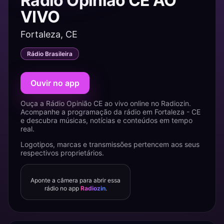
Rádio Opinião CE AO
VIVO
Fortaleza, CE
Rádio Brasileira
Ouvir no app
Ouça a Rádio Opinião CE ao vivo online no Radiozin.
Acompanhe a programação da rádio em Fortaleza - CE
e descubra músicas, notícias e conteúdos em tempo
real.
Logotipos, marcas e transmissões pertencem aos seus
respectivos proprietários.
Aponte a câmera para abrir essa
rádio no app
Radiozin
.