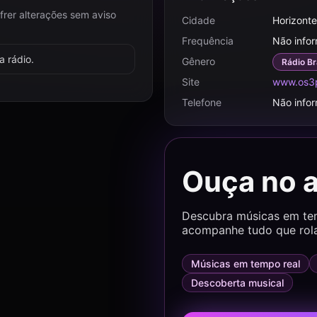
frer alterações sem aviso
Cidade
Horizonte
Frequência
Não info
 rádio.
Gênero
Rádio Br
Site
www.os3
Telefone
Não info
Ouça no 
Descubra músicas em temp
acompanhe tudo que rol
Músicas em tempo real
Descoberta musical