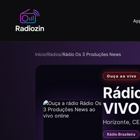
Ap
Início
/
Rádios
/
Rádio Os 3 Produções News
Ouça ao vivo
Rádi
VIVO
Horizonte, CE
Rádio Brasileira