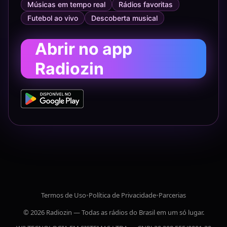
Músicas em tempo real
Rádios favoritas
Futebol ao vivo
Descoberta musical
Abrir no app
Radiozin
Termos de Uso
•
Política de Privacidade
•
Parcerias
© 2026 Radiozin — Todas as rádios do Brasil em um só lugar.