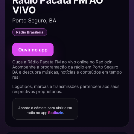
Rádio Pacata FM AO
VIVO
Porto Seguro, BA
Rádio Brasileira
Ouvir no app
Ouça a Rádio Pacata FM ao vivo online no Radiozin.
Acompanhe a programação da rádio em Porto Seguro -
BA e descubra músicas, notícias e conteúdos em tempo
real.
Logotipos, marcas e transmissões pertencem aos seus
respectivos proprietários.
Aponte a câmera para abrir essa
rádio no app
Radiozin
.