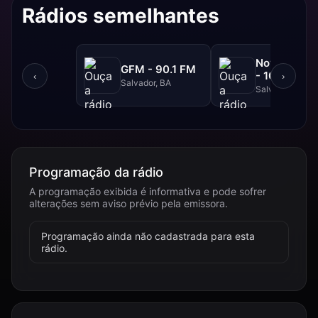
Rádios semelhantes
NovaBrasil
GFM - 90.1 FM
- 104.7 FM
‹
›
Salvador, BA
Salvador, BA
Programação da rádio
A programação exibida é informativa e pode sofrer
alterações sem aviso prévio pela emissora.
Programação ainda não cadastrada para esta
rádio.