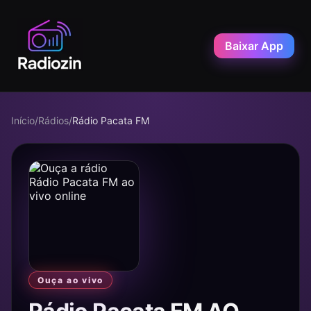
Baixar App
Início
/
Rádios
/
Rádio Pacata FM
Ouça ao vivo