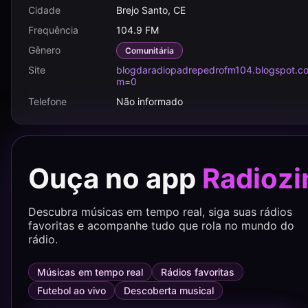
Cidade
Brejo Santo, CE
Frequência
104.9 FM
Gênero
Comunitária
Site
blogdaradiopadrepedrofm104.blogspot.c
m=0
Telefone
Não informado
Ouça no app
Radiozi
Descubra músicas em tempo real, siga suas rádios
favoritas e acompanhe tudo que rola no mundo do
rádio.
Músicas em tempo real
Rádios favoritas
Futebol ao vivo
Descoberta musical