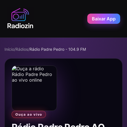
Baixar App
Início
/
Rádios
/
Rádio Padre Pedro - 104.9 FM
Ouça ao vivo