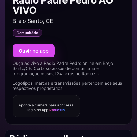
Rádio Padre Pedro AO
VIVO
Brejo Santo, CE
Comunitária
Ouvir no app
Ouça ao vivo a Rádio Padre Pedro online em Brejo
Santo/CE. Curta sucessos de comunitária e
programação musical 24 horas no Radiozin.
Logotipos, marcas e transmissões pertencem aos seus
respectivos proprietários.
Aponte a câmera para abrir essa
rádio no app
Radiozin
.