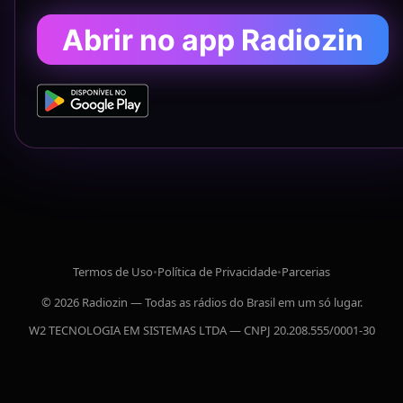
Abrir no app Radiozin
Termos de Uso
•
Política de Privacidade
•
Parcerias
© 2026 Radiozin — Todas as rádios do Brasil em um só lugar.
W2 TECNOLOGIA EM SISTEMAS LTDA — CNPJ 20.208.555/0001-30