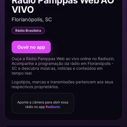
Rádio Pamppas Web AO
VIVO
Florianópolis, SC
Rádio Brasileira
Ouvir no app
Ouça a Rádio Pamppas Web ao vivo online no Radiozin.
Acompanhe a programação da rádio em Florianópolis -
SC e descubra músicas, notícias e conteúdos em
tempo real.
Logotipos, marcas e transmissões pertencem aos seus
respectivos proprietários.
Aponte a câmera para abrir essa
rádio no app
Radiozin
.