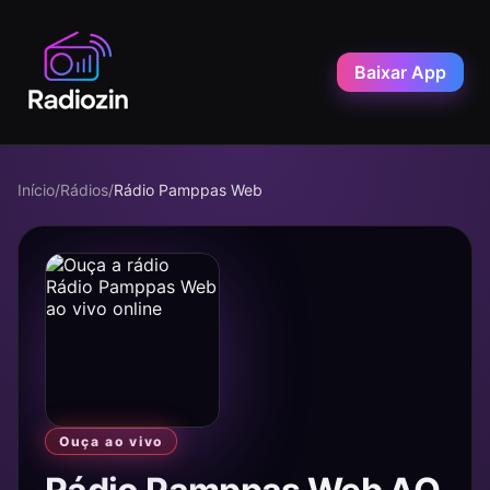
Baixar App
Início
/
Rádios
/
Rádio Pamppas Web
Ouça ao vivo