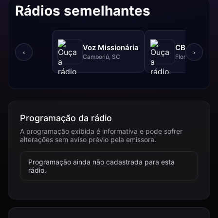
Rádios semelhantes
Voz Missionária
CBN - 740 
‹
›
Camboriú, SC
Florianópolis, 
Programação da rádio
A programação exibida é informativa e pode sofrer
alterações sem aviso prévio pela emissora.
Programação ainda não cadastrada para esta
rádio.