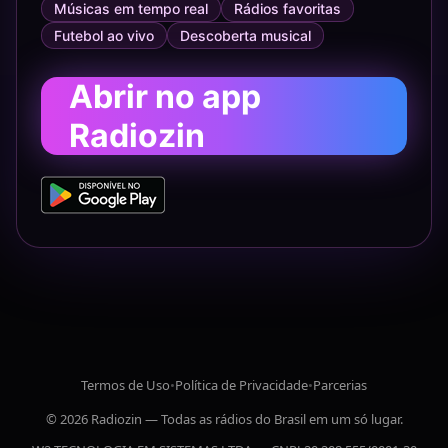
Músicas em tempo real
Rádios favoritas
Futebol ao vivo
Descoberta musical
Abrir no app
Radiozin
Termos de Uso
•
Política de Privacidade
•
Parcerias
© 2026 Radiozin — Todas as rádios do Brasil em um só lugar.