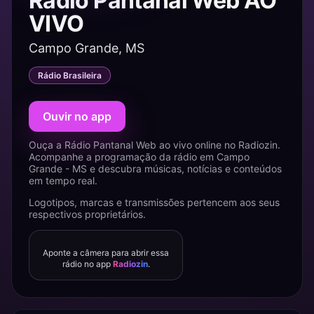
Rádio Pantanal Web AO
VIVO
Campo Grande, MS
Rádio Brasileira
Ouvir no app
Ouça a Rádio Pantanal Web ao vivo online no Radiozin.
Acompanhe a programação da rádio em Campo
Grande - MS e descubra músicas, notícias e conteúdos
em tempo real.
Logotipos, marcas e transmissões pertencem aos seus
respectivos proprietários.
Aponte a câmera para abrir essa
rádio no app
Radiozin
.