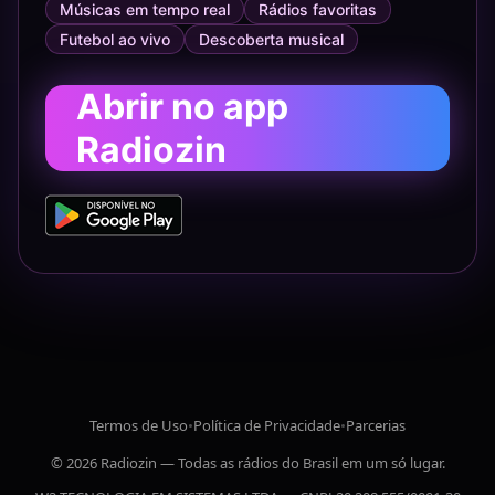
Músicas em tempo real
Rádios favoritas
Futebol ao vivo
Descoberta musical
Abrir no app
Radiozin
Termos de Uso
•
Política de Privacidade
•
Parcerias
© 2026 Radiozin — Todas as rádios do Brasil em um só lugar.