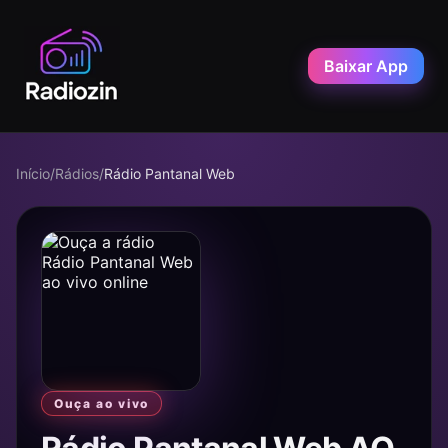
Baixar App
Início
/
Rádios
/
Rádio Pantanal Web
Ouça ao vivo