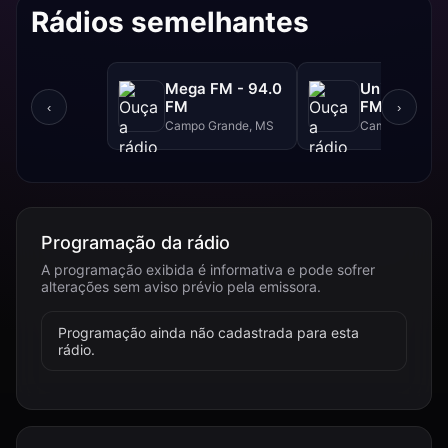
Rádios semelhantes
Mega FM - 94.0
Uniderp - 1
FM
FM
‹
›
Campo Grande, MS
Campo Grande
Programação da rádio
A programação exibida é informativa e pode sofrer
alterações sem aviso prévio pela emissora.
Programação ainda não cadastrada para esta
rádio.