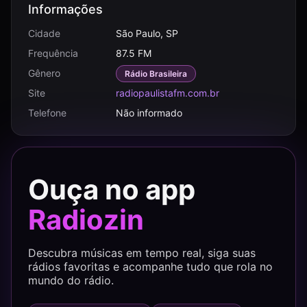
Informações
Cidade
São Paulo, SP
Frequência
87.5 FM
Gênero
Rádio Brasileira
Site
radiopaulistafm.com.br
Telefone
Não informado
Ouça no app
Radiozin
Descubra músicas em tempo real, siga suas
rádios favoritas e acompanhe tudo que rola no
mundo do rádio.