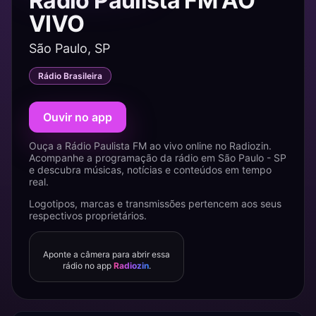
Rádio Paulista FM AO
VIVO
São Paulo, SP
Rádio Brasileira
Ouvir no app
Ouça a Rádio Paulista FM ao vivo online no Radiozin.
Acompanhe a programação da rádio em São Paulo - SP
e descubra músicas, notícias e conteúdos em tempo
real.
Logotipos, marcas e transmissões pertencem aos seus
respectivos proprietários.
Aponte a câmera para abrir essa
rádio no app
Radiozin
.