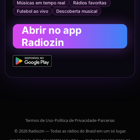
Músicas em tempo real
Rádios favoritas
Futebol ao vivo
Descoberta musical
Abrir no app
Radiozin
Termos de Uso
•
Política de Privacidade
•
Parcerias
© 2026 Radiozin — Todas as rádios do Brasil em um só lugar.