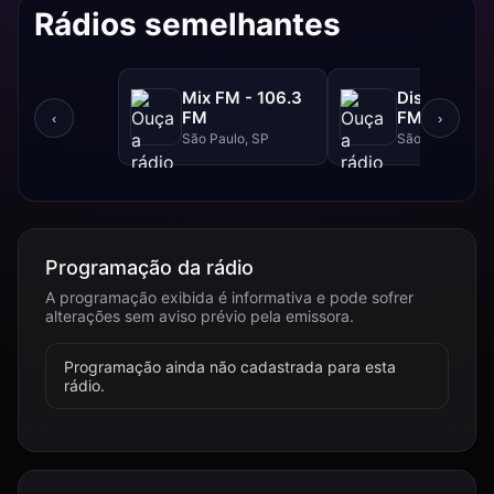
Rádios semelhantes
Mix FM - 106.3
Disney - 91.
FM
FM
‹
›
São Paulo, SP
São Paulo, SP
Programação da rádio
A programação exibida é informativa e pode sofrer
alterações sem aviso prévio pela emissora.
Programação ainda não cadastrada para esta
rádio.