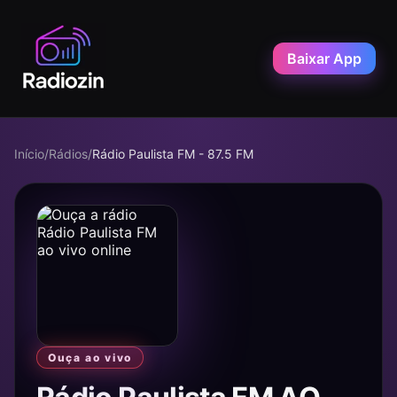
Baixar App
Início
/
Rádios
/
Rádio Paulista FM - 87.5 FM
Ouça ao vivo