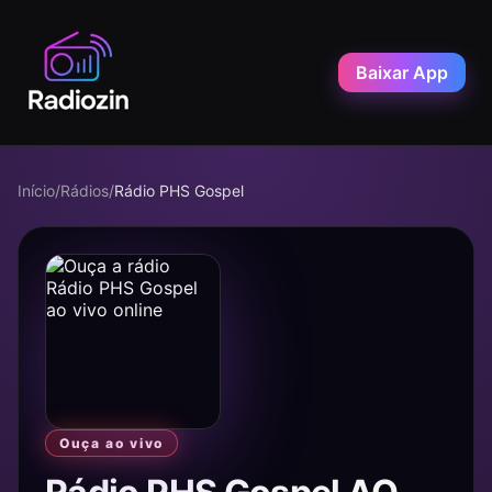
Baixar App
Início
/
Rádios
/
Rádio PHS Gospel
Ouça ao vivo