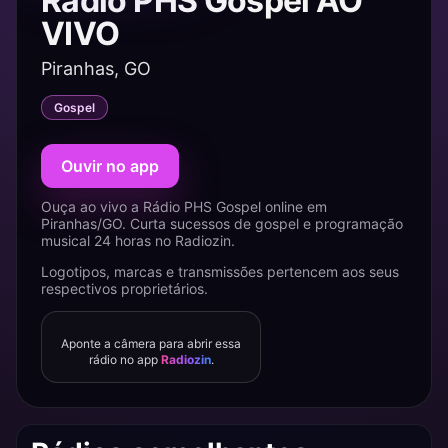
Rádio PHS Gospel AO
VIVO
Piranhas, GO
Gospel
Ouvir no app
Ouça ao vivo a Rádio PHS Gospel online em
Piranhas/GO. Curta sucessos de gospel e programação
musical 24 horas no Radiozin.
Logotipos, marcas e transmissões pertencem aos seus
respectivos proprietários.
Aponte a câmera para abrir essa
rádio no app
Radiozin
.