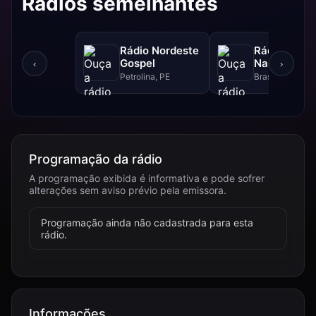
Rádios semelhantes
Rádio Nordeste
Rádio Sol
Gospel
Nascente D
‹
›
Petrolina, PE
Brasília, DF
Programação da rádio
A programação exibida é informativa e pode sofrer
alterações sem aviso prévio pela emissora.
Programação ainda não cadastrada para esta
rádio.
Informações