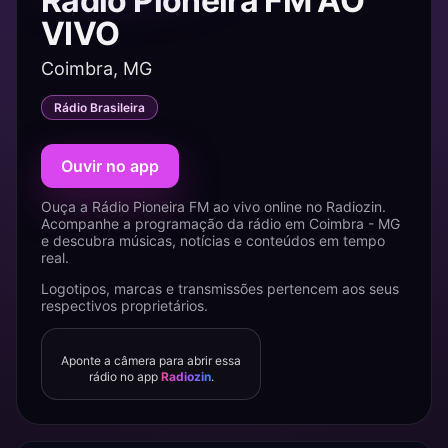
Rádio Pioneira FM AO
VIVO
Coimbra, MG
Rádio Brasileira
Ouvir no app
Ouça a Rádio Pioneira FM ao vivo online no Radiozin.
Acompanhe a programação da rádio em Coimbra - MG
e descubra músicas, notícias e conteúdos em tempo
real.
Logotipos, marcas e transmissões pertencem aos seus
respectivos proprietários.
Aponte a câmera para abrir essa
rádio no app
Radiozin
.