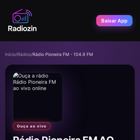
Baixar App
Início
/
Rádios
/
Rádio Pioneira FM - 104.9 FM
Ouça ao vivo