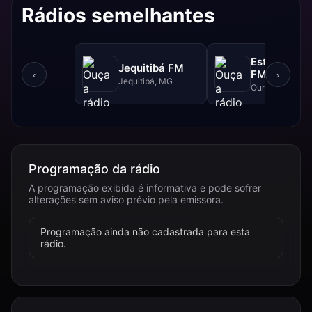
Rádios semelhantes
Estrada Rea
Jequitibá FM
FM - 102.5 
‹
›
Jequitibá, MG
Ouro Branco, 
Programação da rádio
A programação exibida é informativa e pode sofrer
alterações sem aviso prévio pela emissora.
Programação ainda não cadastrada para esta
rádio.