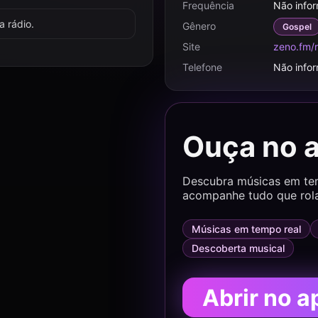
Frequência
Não info
 rádio.
Gênero
Gospel
Site
zeno.fm/
Telefone
Não info
Ouça no 
Descubra músicas em temp
acompanhe tudo que rol
Músicas em tempo real
Descoberta musical
Abrir no a