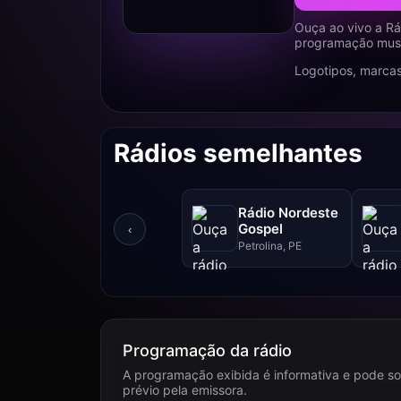
Ouça ao vivo a Rá
programação music
Logotipos, marcas
Rádios semelhantes
Rádio Nordeste
Gospel
‹
Petrolina, PE
Programação da rádio
A programação exibida é informativa e pode so
prévio pela emissora.