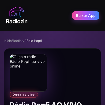
Baixar App
Início
/
Rádios
/
Rádio Popfi
Ouça ao vivo