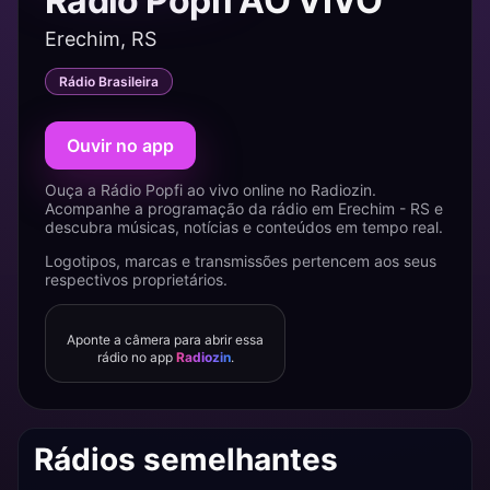
Rádio Popfi AO VIVO
Erechim, RS
Rádio Brasileira
Ouvir no app
Ouça a Rádio Popfi ao vivo online no Radiozin.
Acompanhe a programação da rádio em Erechim - RS e
descubra músicas, notícias e conteúdos em tempo real.
Logotipos, marcas e transmissões pertencem aos seus
respectivos proprietários.
Aponte a câmera para abrir essa
rádio no app
Radiozin
.
Rádios semelhantes