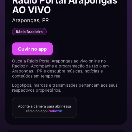
Rádio Portal Arapongas
AO VIVO
Arapongas, PR
Rádio Brasileira
Ouvir no app
Ouça a Rádio Portal Arapongas ao vivo online no
Radiozin. Acompanhe a programação da rádio em
Arapongas - PR e descubra músicas, notícias e
conteúdos em tempo real.
Logotipos, marcas e transmissões pertencem aos seus
respectivos proprietários.
Aponte a câmera para abrir essa
rádio no app
Radiozin
.