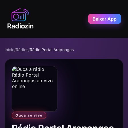
Baixar App
Início
/
Rádios
/
Rádio Portal Arapongas
Ouça ao vivo