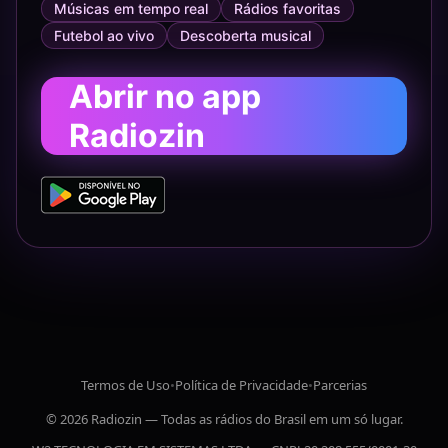
Músicas em tempo real
Rádios favoritas
Futebol ao vivo
Descoberta musical
Abrir no app
Radiozin
Termos de Uso
•
Política de Privacidade
•
Parcerias
© 2026 Radiozin — Todas as rádios do Brasil em um só lugar.