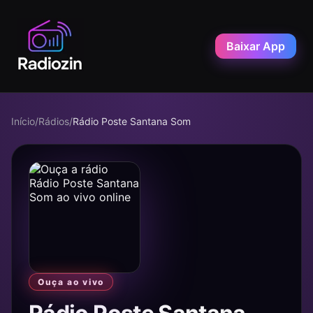
Baixar App
Início
/
Rádios
/
Rádio Poste Santana Som
Ouça ao vivo