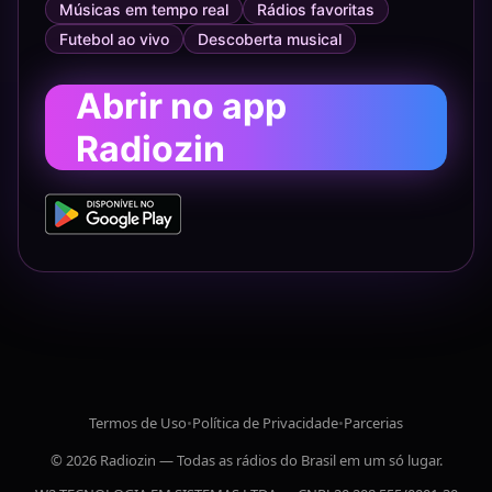
Músicas em tempo real
Rádios favoritas
Futebol ao vivo
Descoberta musical
Abrir no app
Radiozin
Termos de Uso
•
Política de Privacidade
•
Parcerias
© 2026 Radiozin — Todas as rádios do Brasil em um só lugar.