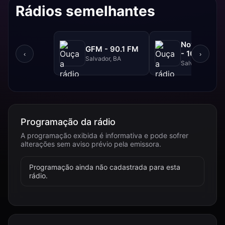
Rádios semelhantes
NovaBrasil
GFM - 90.1 FM
- 104.7 FM
‹
›
Salvador, BA
Salvador, BA
Programação da rádio
A programação exibida é informativa e pode sofrer
alterações sem aviso prévio pela emissora.
Programação ainda não cadastrada para esta
rádio.