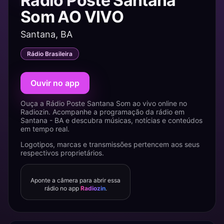
Rádio Poste Santana
Som AO VIVO
Santana, BA
Rádio Brasileira
Ouvir no app
Ouça a Rádio Poste Santana Som ao vivo online no
Radiozin. Acompanhe a programação da rádio em
Santana - BA e descubra músicas, notícias e conteúdos
em tempo real.
Logotipos, marcas e transmissões pertencem aos seus
respectivos proprietários.
Aponte a câmera para abrir essa
rádio no app
Radiozin
.