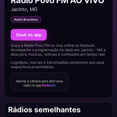
Rádio Povo FM AO VIVO
Jacinto, MG
Rádio Brasileira
Ouvir no app
Ouça a Rádio Povo FM ao vivo online no Radiozin.
Acompanhe a programação da rádio em Jacinto - MG e
descubra músicas, notícias e conteúdos em tempo real.
Logotipos, marcas e transmissões pertencem aos seus
respectivos proprietários.
Aponte a câmera para abrir essa
rádio no app
Radiozin
.
Rádios semelhantes