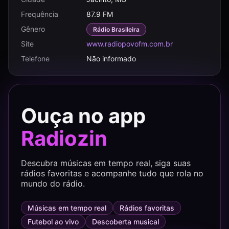
Frequência
87.9 FM
Gênero
Rádio Brasileira
Site
www.radiopovofm.com.br
Telefone
Não informado
Ouça no app
Radiozin
Descubra músicas em tempo real, siga suas
rádios favoritas e acompanhe tudo que rola no
mundo do rádio.
Músicas em tempo real
Rádios favoritas
Futebol ao vivo
Descoberta musical