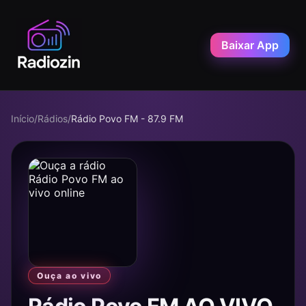
Baixar App
Início
/
Rádios
/
Rádio Povo FM - 87.9 FM
Ouça ao vivo