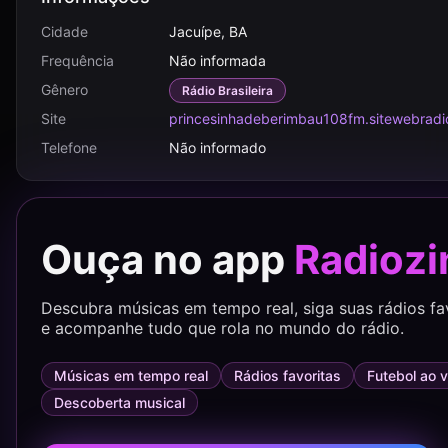
Cidade
Jacuípe, BA
Frequência
Não informada
Gênero
Rádio Brasileira
Site
princesinhadeberimbau108fm.sitewebradi
Telefone
Não informado
Ouça no app
Radiozi
Descubra músicas em tempo real, siga suas rádios fa
e acompanhe tudo que rola no mundo do rádio.
Músicas em tempo real
Rádios favoritas
Futebol ao v
Descoberta musical