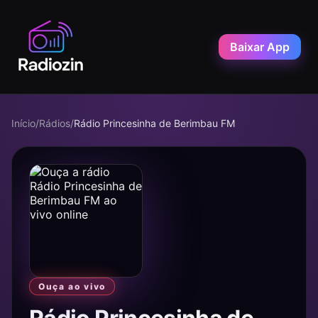
Baixar App
Início
/
Rádios
/
Rádio Princesinha de Berimbau FM
Ouça ao vivo