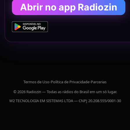
Abrir no app Radiozin
Termos de Uso
•
Política de Privacidade
•
Parcerias
© 2026 Radiozin — Todas as rádios do Brasil em um só lugar.
W2 TECNOLOGIA EM SISTEMAS LTDA — CNPJ 20.208.555/0001-30