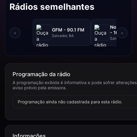
Rádios semelhantes
NovaBrasil
GFM - 90.1 FM
- 104.7 FM
‹
›
Salvador, BA
Salvador, BA
Programação da rádio
A programação exibida é informativa e pode sofrer alteraçõe
aviso prévio pela emissora.
Programação ainda não cadastrada para esta rádio.
Informações