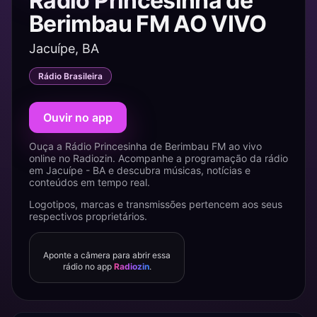
Rádio Princesinha de
Berimbau FM AO VIVO
Jacuípe, BA
Rádio Brasileira
Ouvir no app
Ouça a Rádio Princesinha de Berimbau FM ao vivo
online no Radiozin. Acompanhe a programação da rádio
em Jacuípe - BA e descubra músicas, notícias e
conteúdos em tempo real.
Logotipos, marcas e transmissões pertencem aos seus
respectivos proprietários.
Aponte a câmera para abrir essa
rádio no app
Radiozin
.