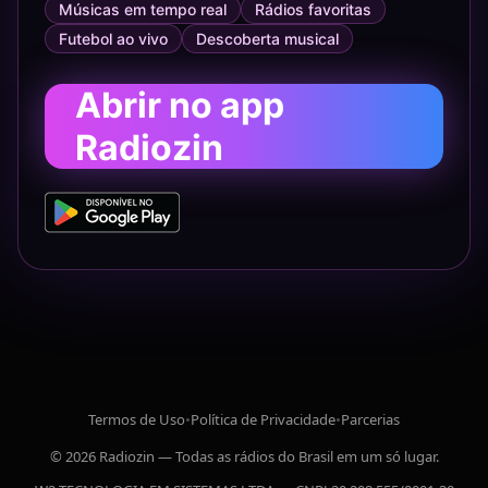
Músicas em tempo real
Rádios favoritas
Futebol ao vivo
Descoberta musical
Abrir no app
Radiozin
Termos de Uso
•
Política de Privacidade
•
Parcerias
© 2026 Radiozin — Todas as rádios do Brasil em um só lugar.