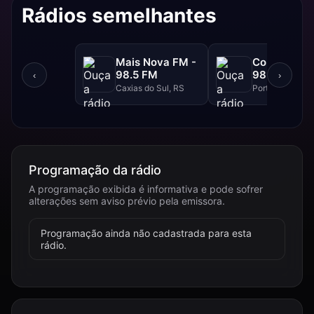
Rádios semelhantes
Mais Nova FM -
Continental
98.5 FM
98.3 FM
‹
›
Caxias do Sul, RS
Porto Alegre, R
Programação da rádio
A programação exibida é informativa e pode sofrer
alterações sem aviso prévio pela emissora.
Programação ainda não cadastrada para esta
rádio.