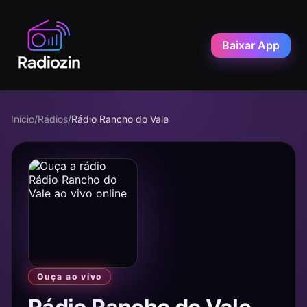
Baixar App
Início
/
Rádios
/
Rádio Rancho do Vale
Ouça ao vivo