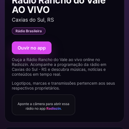
Rádio Rancho do Vale
AO VIVO
Caxias do Sul, RS
Rádio Brasileira
Ouvir no app
Ouça a Rádio Rancho do Vale ao vivo online no
Radiozin. Acompanhe a programação da rádio em
Caxias do Sul - RS e descubra músicas, notícias e
conteúdos em tempo real.
Logotipos, marcas e transmissões pertencem aos seus
respectivos proprietários.
Aponte a câmera para abrir essa
rádio no app
Radiozin
.