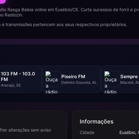
dio Rasga Baleia online em Eusébio/CE. Curta sucessos de forró e 
no Radiozin.
 e transmissões pertencem aos seus respectivos proprietários.
103 FM - 103.0
Piseiro FM
Sempre 
FM
Delmiro Gouveia, AL
Maceió, A
Aracajú, SE
Informações
frer alterações sem aviso
Cidade
Eusébio, 