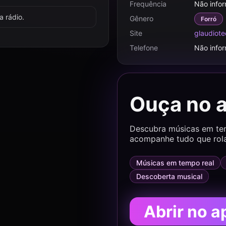
Frequência
Não info
 rádio.
Gênero
Forró
Site
glaudiote
Telefone
Não info
Ouça no 
Descubra músicas em temp
acompanhe tudo que rol
Músicas em tempo real
Descoberta musical
Abrir no a