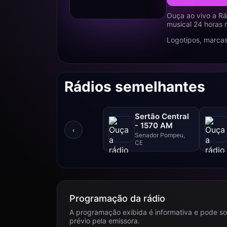
Ouça ao vivo a Rá
musical 24 horas 
Logotipos, marcas
Rádios semelhantes
Sertão Central
- 1570 AM
‹
Senador Pompeu,
CE
Programação da rádio
A programação exibida é informativa e pode so
prévio pela emissora.