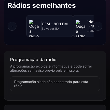
Rádios semelhantes
NovaBrasil
GFM - 90.1 FM
- 104.7 FM
‹
›
Salvador, BA
Salvador, BA
Programação da rádio
A programação exibida é informativa e pode sofrer
alterações sem aviso prévio pela emissora.
Programação ainda não cadastrada para esta
rádio.