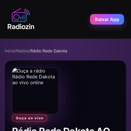
Baixar App
Início
/
Rádios
/
Rádio Rede Dakota
Ouça ao vivo