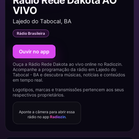
Rádio Rede Dakota AO
VIVO
Lajedo do Tabocal, BA
Rádio Brasileira
Ouvir no app
Ouça a Rádio Rede Dakota ao vivo online no Radiozin.
Acompanhe a programação da rádio em Lajedo do
Tabocal - BA e descubra músicas, notícias e conteúdos
em tempo real.
Logotipos, marcas e transmissões pertencem aos seus
respectivos proprietários.
Aponte a câmera para abrir essa
rádio no app
Radiozin
.