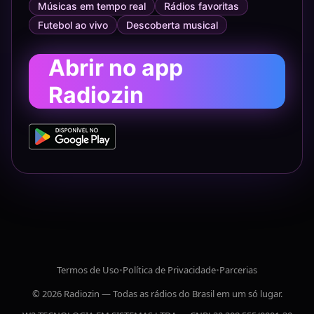
Músicas em tempo real
Rádios favoritas
Futebol ao vivo
Descoberta musical
Abrir no app
Radiozin
Termos de Uso
•
Política de Privacidade
•
Parcerias
© 2026 Radiozin — Todas as rádios do Brasil em um só lugar.