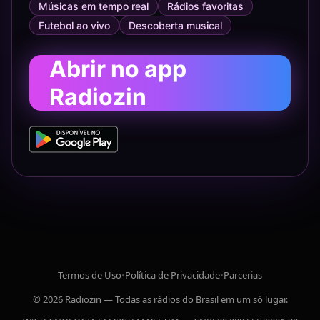
Músicas em tempo real
Rádios favoritas
Futebol ao vivo
Descoberta musical
Abrir no app
Radiozin
Termos de Uso
•
Política de Privacidade
•
Parcerias
© 2026 Radiozin — Todas as rádios do Brasil em um só lugar.