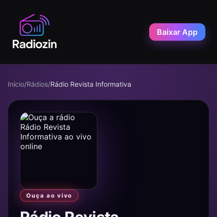
Baixar App
Início
/
Rádios
/
Rádio Revista Informativa
Ouça ao vivo