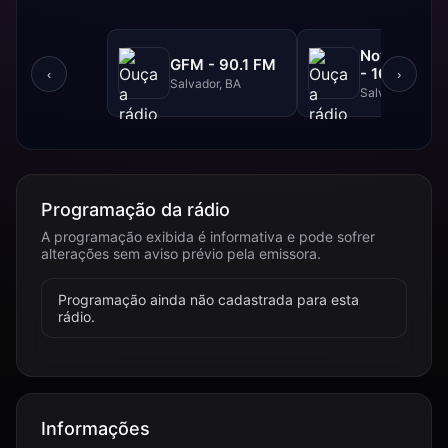
NovaBrasil
GFM - 90.1 FM
- 104.7 FM
‹
›
Salvador, BA
Salvador, BA
Programação da rádio
A programação exibida é informativa e pode sofrer
alterações sem aviso prévio pela emissora.
Programação ainda não cadastrada para esta
rádio.
Informações