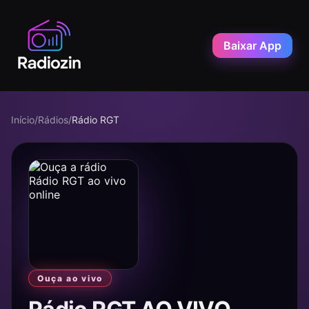
Baixar App
Início
/
Rádios
/
Rádio RGT
Ouça ao vivo