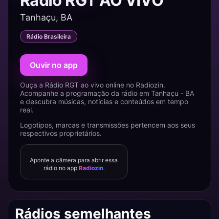
Rádio RGT AO VIVO
Tanhaçu, BA
Rádio Brasileira
Ouvir no app
Ouça a Rádio RGT ao vivo online no Radiozin.
Acompanhe a programação da rádio em Tanhaçu - BA
e descubra músicas, notícias e conteúdos em tempo
real.
Logotipos, marcas e transmissões pertencem aos seus
respectivos proprietários.
Aponte a câmera para abrir essa
rádio no app
Radiozin
.
Rádios semelhantes