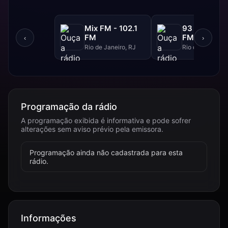
Mix FM - 102.1
93 FM - 93.
FM
FM
‹
›
Rio de Janeiro, RJ
Rio de Janeiro, 
Programação da rádio
A programação exibida é informativa e pode sofrer
alterações sem aviso prévio pela emissora.
Programação ainda não cadastrada para esta
rádio.
Informações