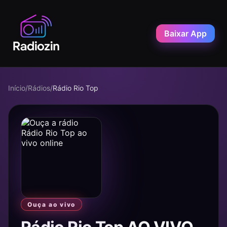
Baixar App
Início
/
Rádios
/
Rádio Rio Top
Ouça ao vivo