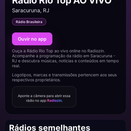
Rádio Rio Top AO VIVO
Saracuruna, RJ
Rádio Brasileira
Ouvir no app
Ouça a Rádio Rio Top ao vivo online no Radiozin.
Acompanhe a programação da rádio em Saracuruna -
RJ e descubra músicas, notícias e conteúdos em tempo
real.
Logotipos, marcas e transmissões pertencem aos seus
respectivos proprietários.
Aponte a câmera para abrir essa
rádio no app
Radiozin
.
Rádios semelhantes