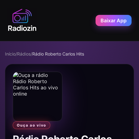
Baixar App
Início
/
Rádios
/
Rádio Roberto Carlos Hits
Ouça ao vivo