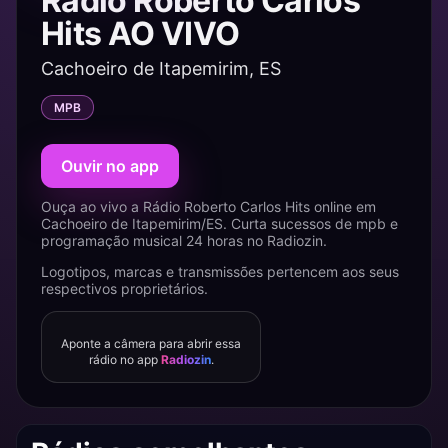
Rádio Roberto Carlos
Hits AO VIVO
Cachoeiro de Itapemirim, ES
MPB
Ouvir no app
Ouça ao vivo a Rádio Roberto Carlos Hits online em
Cachoeiro de Itapemirim/ES. Curta sucessos de mpb e
programação musical 24 horas no Radiozin.
Logotipos, marcas e transmissões pertencem aos seus
respectivos proprietários.
Aponte a câmera para abrir essa
rádio no app
Radiozin
.