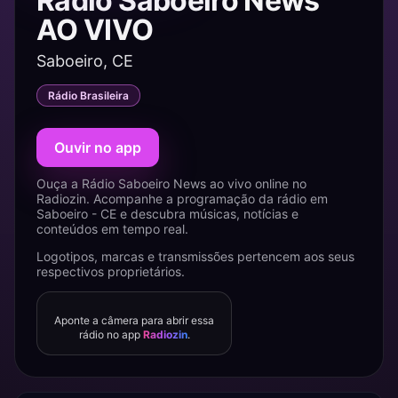
Rádio Saboeiro News
AO VIVO
Saboeiro, CE
Rádio Brasileira
Ouvir no app
Ouça a Rádio Saboeiro News ao vivo online no
Radiozin. Acompanhe a programação da rádio em
Saboeiro - CE e descubra músicas, notícias e
conteúdos em tempo real.
Logotipos, marcas e transmissões pertencem aos seus
respectivos proprietários.
Aponte a câmera para abrir essa
rádio no app
Radiozin
.