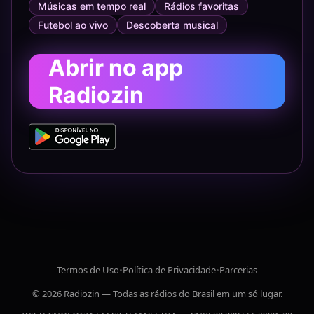
Músicas em tempo real
Rádios favoritas
Futebol ao vivo
Descoberta musical
Abrir no app
Radiozin
Termos de Uso
•
Política de Privacidade
•
Parcerias
© 2026 Radiozin — Todas as rádios do Brasil em um só lugar.