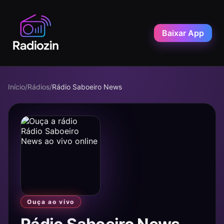
Baixar App
Início
/
Rádios
/
Rádio Saboeiro News
Ouça ao vivo