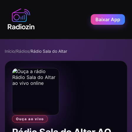
Baixar App
Início
/
Rádios
/
Rádio Sala do Altar
Ouça ao vivo