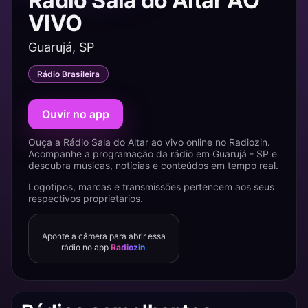
Rádio Sala do Altar AO
VIVO
Guarujá, SP
Rádio Brasileira
Ouvir no app
Ouça a Rádio Sala do Altar ao vivo online no Radiozin.
Acompanhe a programação da rádio em Guarujá - SP e
descubra músicas, notícias e conteúdos em tempo real.
Logotipos, marcas e transmissões pertencem aos seus
respectivos proprietários.
Aponte a câmera para abrir essa
rádio no app
Radiozin
.