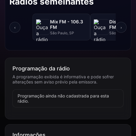
Rádios semelhantes
Mix FM - 106.3
Disney - 91.
FM
FM
‹
›
São Paulo, SP
São Paulo, SP
Programação da rádio
A programação exibida é informativa e pode sofrer
alterações sem aviso prévio pela emissora.
Programação ainda não cadastrada para esta
rádio.
Informações