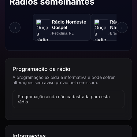
Rádios semelhantes
Rádio Nordeste
Rádio Sol
Gospel
Nascente D
‹
›
Petrolina, PE
Brasília, DF
Programação da rádio
A programação exibida é informativa e pode sofrer
alterações sem aviso prévio pela emissora.
Programação ainda não cadastrada para esta
rádio.
Informações