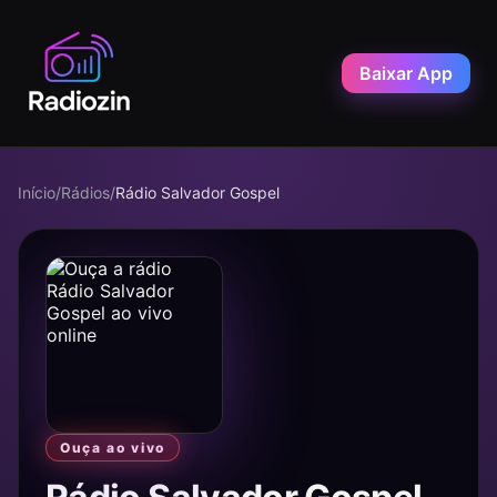
Baixar App
Início
/
Rádios
/
Rádio Salvador Gospel
Ouça ao vivo