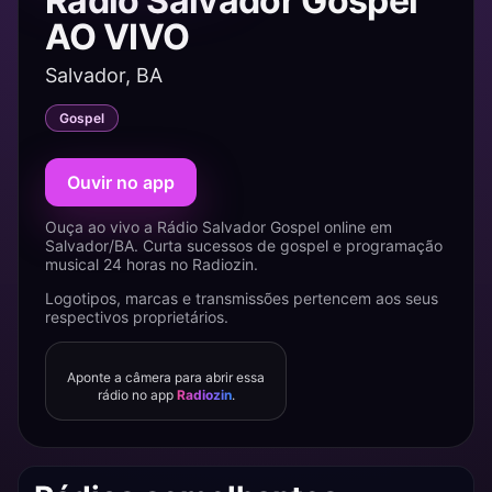
Rádio Salvador Gospel
AO VIVO
Salvador, BA
Gospel
Ouvir no app
Ouça ao vivo a Rádio Salvador Gospel online em
Salvador/BA. Curta sucessos de gospel e programação
musical 24 horas no Radiozin.
Logotipos, marcas e transmissões pertencem aos seus
respectivos proprietários.
Aponte a câmera para abrir essa
rádio no app
Radiozin
.