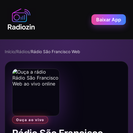
Baixar App
Início
/
Rádios
/
Rádio São Francisco Web
Ouça ao vivo