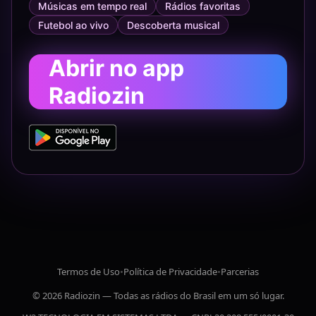
Músicas em tempo real
Rádios favoritas
Futebol ao vivo
Descoberta musical
Abrir no app
Radiozin
Termos de Uso
•
Política de Privacidade
•
Parcerias
© 2026 Radiozin — Todas as rádios do Brasil em um só lugar.