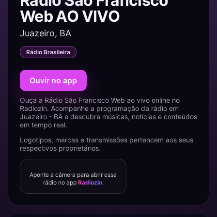
Rádio São Francisco
Web AO VIVO
Juazeiro, BA
Rádio Brasileira
Ouvir no app
Ouça a Rádio São Francisco Web ao vivo online no
Radiozin. Acompanhe a programação da rádio em
Juazeiro - BA e descubra músicas, notícias e conteúdos
em tempo real.
Logotipos, marcas e transmissões pertencem aos seus
respectivos proprietários.
Aponte a câmera para abrir essa
rádio no app
Radiozin
.