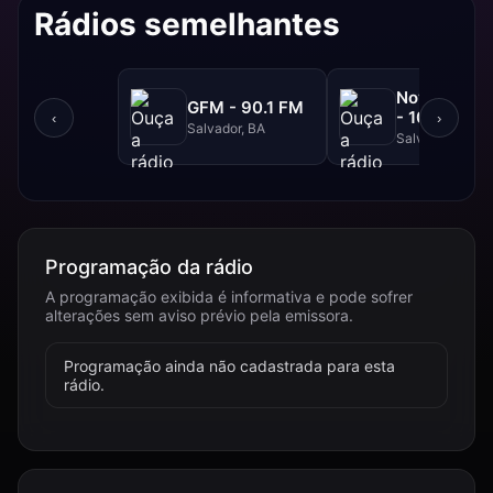
Rádios semelhantes
NovaBrasil
GFM - 90.1 FM
- 104.7 FM
‹
›
Salvador, BA
Salvador, BA
Programação da rádio
A programação exibida é informativa e pode sofrer
alterações sem aviso prévio pela emissora.
Programação ainda não cadastrada para esta
rádio.