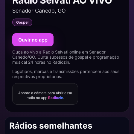
Rádio Selvati AO VIVO
Senador Canedo, GO
Gospel
Ouvir no app
Ouça ao vivo a Rádio Selvati online em Senador
Canedo/GO. Curta sucessos de gospel e programação
musical 24 horas no Radiozin.
Logotipos, marcas e transmissões pertencem aos seus
respectivos proprietários.
Aponte a câmera para abrir essa
rádio no app
Radiozin
.
Rádios semelhantes