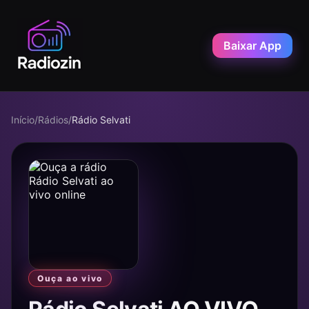
Baixar App
Início
/
Rádios
/
Rádio Selvati
Ouça ao vivo