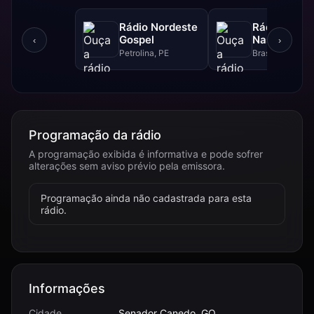
Rádio Nordeste
Rádio Sol
Gospel
Nascente D
‹
›
Petrolina, PE
Brasília, DF
Programação da rádio
A programação exibida é informativa e pode sofrer
alterações sem aviso prévio pela emissora.
Programação ainda não cadastrada para esta
rádio.
Informações
Cidade
Senador Canedo, GO