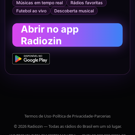
Músicas em tempo real
Rádios favoritas
Futebol ao vivo
Descoberta musical
Abrir no app
Radiozin
Termos de Uso
•
Política de Privacidade
•
Parcerias
© 2026 Radiozin — Todas as rádios do Brasil em um só lugar.