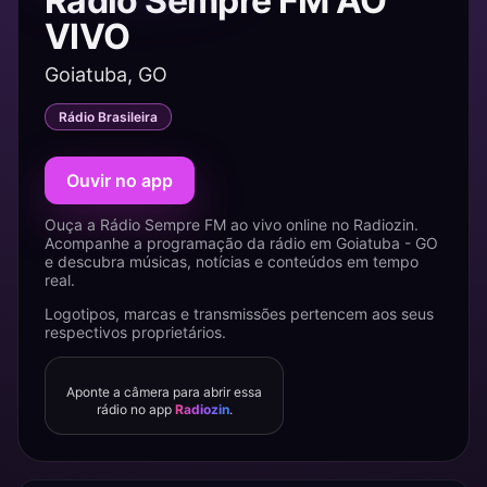
Rádio Sempre FM AO
VIVO
Goiatuba, GO
Rádio Brasileira
Ouvir no app
Ouça a Rádio Sempre FM ao vivo online no Radiozin.
Acompanhe a programação da rádio em Goiatuba - GO
e descubra músicas, notícias e conteúdos em tempo
real.
Logotipos, marcas e transmissões pertencem aos seus
respectivos proprietários.
Aponte a câmera para abrir essa
rádio no app
Radiozin
.