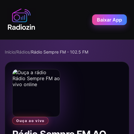
Baixar App
Início
/
Rádios
/
Rádio Sempre FM - 102.5 FM
Ouça ao vivo