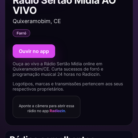
Rádio Sertão Mídia AO
VIVO
Quixeramobim, CE
Forró
Ouvir no app
Ouça ao vivo a Rádio Sertão Mídia online em
Quixeramobim/CE. Curta sucessos de forró e
programação musical 24 horas no Radiozin.
Logotipos, marcas e transmissões pertencem aos seus
respectivos proprietários.
Aponte a câmera para abrir essa
rádio no app
Radiozin
.