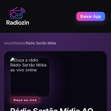
Baixar App
Início
/
Rádios
/
Rádio Sertão Mídia
Ouça ao vivo