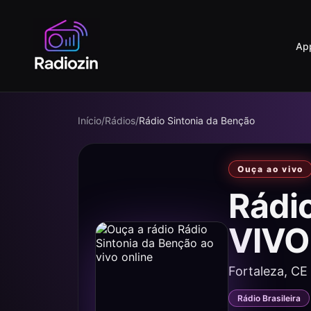
Ap
Início
/
Rádios
/
Rádio Sintonia da Benção
Ouça ao vivo
Rádi
VIVO
Fortaleza, CE
Rádio Brasileira