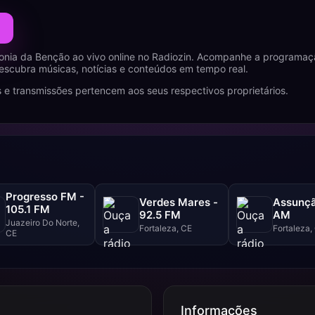
onia da Benção ao vivo online no Radiozin. Acompanhe a programaç
descubra músicas, notícias e conteúdos em tempo real.
 e transmissões pertencem aos seus respectivos proprietários.
Progresso FM -
Verdes Mares -
Assunçã
105.1 FM
92.5 FM
AM
Juazeiro Do Norte,
Fortaleza, CE
Fortaleza,
CE
Informações