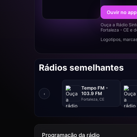
Ouvir no app
Ouça a Rádio Sint
Fortaleza - CE e 
Logotipos, marcas
Rádios semelhantes
Tempo FM -
103.9 FM
‹
Fortaleza, CE
Programação da rádio