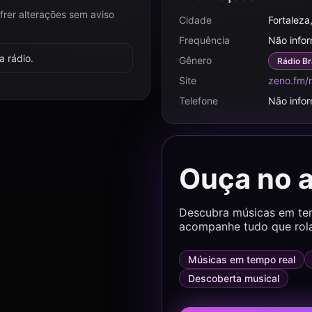
frer alterações sem aviso
Cidade
Fortaleza
Frequência
Não info
 rádio.
Gênero
Rádio Br
Site
zeno.fm/r
Telefone
Não info
Ouça no 
Descubra músicas em temp
acompanhe tudo que rol
Músicas em tempo real
Descoberta musical