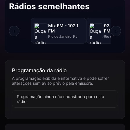
Rádios semelhantes
Mix FM - 102.1
93 FM - 93.
FM
FM
‹
›
Rio de Janeiro, RJ
Rio de Janeiro, 
Programação da rádio
A programação exibida é informativa e pode sofrer
alterações sem aviso prévio pela emissora.
Programação ainda não cadastrada para esta
rádio.