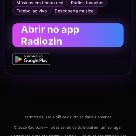
Músicas em tempo real
Rádios favoritas
Futebol ao vivo
Descoberta musical
Abrir no app
Radiozin
Termos de Uso
•
Política de Privacidade
•
Parcerias
© 2026 Radiozin — Todas as rádios do Brasil em um só lugar.