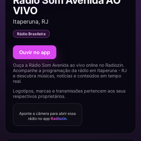
Rádio Som Avenida AO
VIVO
Itaperuna, RJ
Rádio Brasileira
Ouvir no app
Ouça a Rádio Som Avenida ao vivo online no Radiozin.
Acompanhe a programação da rádio em Itaperuna - RJ
e descubra músicas, notícias e conteúdos em tempo
real.
Logotipos, marcas e transmissões pertencem aos seus
respectivos proprietários.
Aponte a câmera para abrir essa
rádio no app
Radiozin
.