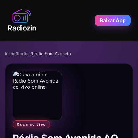
Baixar App
Início
/
Rádios
/
Rádio Som Avenida
Ouça ao vivo