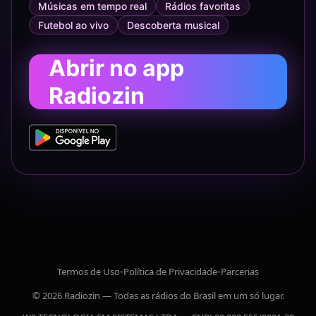
Músicas em tempo real
Rádios favoritas
Futebol ao vivo
Descoberta musical
Abrir no app
Radiozin
Termos de Uso
•
Política de Privacidade
•
Parcerias
© 2026 Radiozin — Todas as rádios do Brasil em um só lugar.