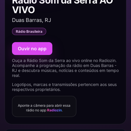
Rádio Som da Serra AO
VIVO
Duas Barras, RJ
Rádio Brasileira
Ouvir no app
Ouça a Rádio Som da Serra ao vivo online no Radiozin.
Acompanhe a programação da rádio em Duas Barras -
RJ e descubra músicas, notícias e conteúdos em tempo
real.
Logotipos, marcas e transmissões pertencem aos seus
respectivos proprietários.
Aponte a câmera para abrir essa
rádio no app
Radiozin
.