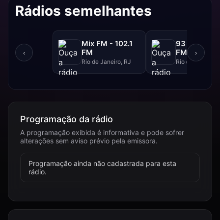
Rádios semelhantes
Mix FM - 102.1
93 FM - 93.
FM
FM
‹
›
Rio de Janeiro, RJ
Rio de Janeiro, 
Programação da rádio
A programação exibida é informativa e pode sofrer
alterações sem aviso prévio pela emissora.
Programação ainda não cadastrada para esta
rádio.