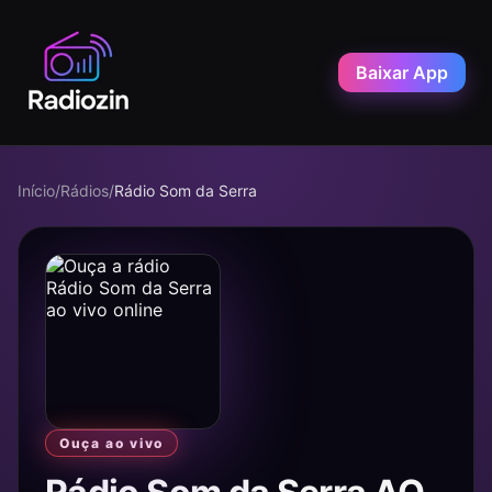
Baixar App
Início
/
Rádios
/
Rádio Som da Serra
Ouça ao vivo