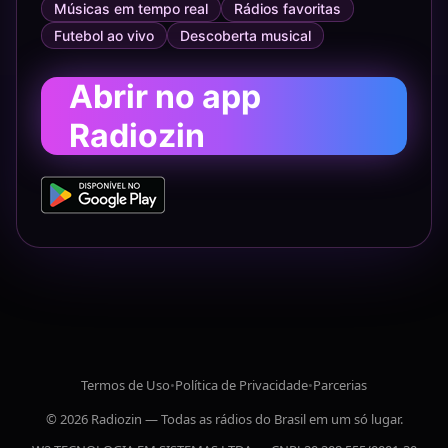
Músicas em tempo real
Rádios favoritas
Futebol ao vivo
Descoberta musical
Abrir no app
Radiozin
Termos de Uso
•
Política de Privacidade
•
Parcerias
© 2026 Radiozin — Todas as rádios do Brasil em um só lugar.