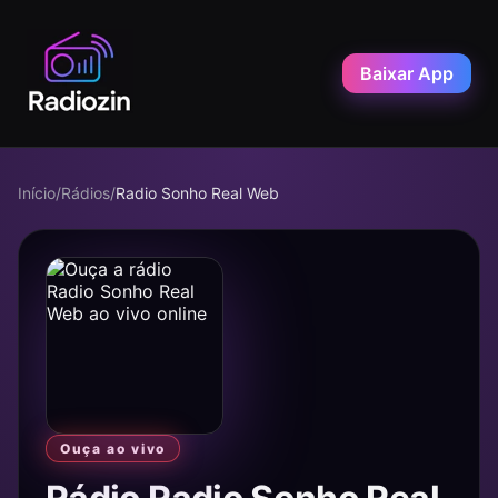
Baixar App
Início
/
Rádios
/
Radio Sonho Real Web
Ouça ao vivo