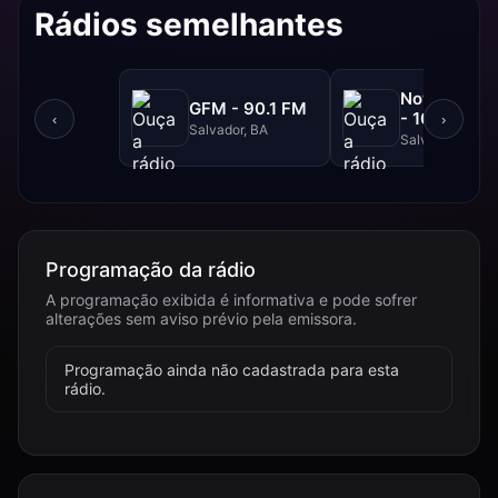
Rádios semelhantes
NovaBrasil
GFM - 90.1 FM
- 104.7 FM
‹
›
Salvador, BA
Salvador, BA
Programação da rádio
A programação exibida é informativa e pode sofrer
alterações sem aviso prévio pela emissora.
Programação ainda não cadastrada para esta
rádio.