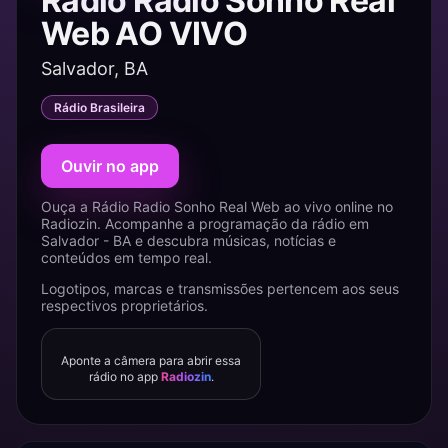
Rádio Radio Sonho Real
Web AO VIVO
Salvador, BA
Rádio Brasileira
Ouvir no app
Ouça a Rádio Radio Sonho Real Web ao vivo online no
Radiozin. Acompanhe a programação da rádio em
Salvador - BA e descubra músicas, notícias e
conteúdos em tempo real.
Logotipos, marcas e transmissões pertencem aos seus
respectivos proprietários.
Aponte a câmera para abrir essa
rádio no app
Radiozin
.