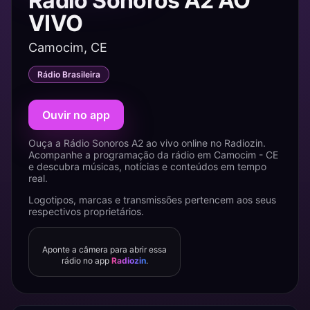
Rádio Sonoros A2 AO
VIVO
Camocim, CE
Rádio Brasileira
Ouvir no app
Ouça a Rádio Sonoros A2 ao vivo online no Radiozin.
Acompanhe a programação da rádio em Camocim - CE
e descubra músicas, notícias e conteúdos em tempo
real.
Logotipos, marcas e transmissões pertencem aos seus
respectivos proprietários.
Aponte a câmera para abrir essa
rádio no app
Radiozin
.