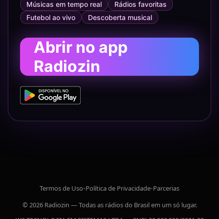
Músicas em tempo real
Rádios favoritas
Futebol ao vivo
Descoberta musical
Abrir no app
Radiozin
Termos de Uso
•
Política de Privacidade
•
Parcerias
© 2026 Radiozin — Todas as rádios do Brasil em um só lugar.