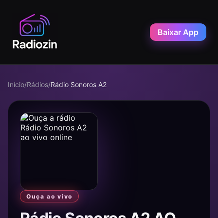
Baixar App
Início
/
Rádios
/
Rádio Sonoros A2
Ouça ao vivo