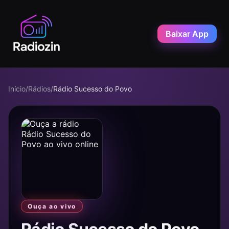
Baixar App
Início
/
Rádios
/
Rádio Sucesso do Povo
Ouça ao vivo