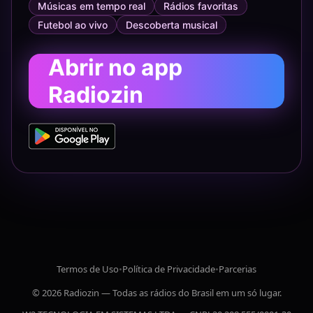
Músicas em tempo real
Rádios favoritas
Futebol ao vivo
Descoberta musical
Abrir no app
Radiozin
Termos de Uso
•
Política de Privacidade
•
Parcerias
© 2026 Radiozin — Todas as rádios do Brasil em um só lugar.