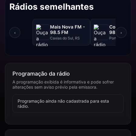
Rádios semelhantes
Mais Nova FM -
Continental
98.5 FM
98.3 FM
‹
›
Caxias do Sul, RS
Porto Alegre, R
Programação da rádio
A programação exibida é informativa e pode sofrer
alterações sem aviso prévio pela emissora.
Programação ainda não cadastrada para esta
rádio.