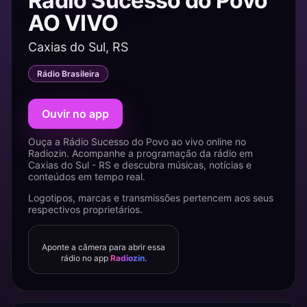
Rádio Sucesso do Povo
AO VIVO
Caxias do Sul, RS
Rádio Brasileira
Ouvir no app
Ouça a Rádio Sucesso do Povo ao vivo online no
Radiozin. Acompanhe a programação da rádio em
Caxias do Sul - RS e descubra músicas, notícias e
conteúdos em tempo real.
Logotipos, marcas e transmissões pertencem aos seus
respectivos proprietários.
Aponte a câmera para abrir essa
rádio no app
Radiozin
.