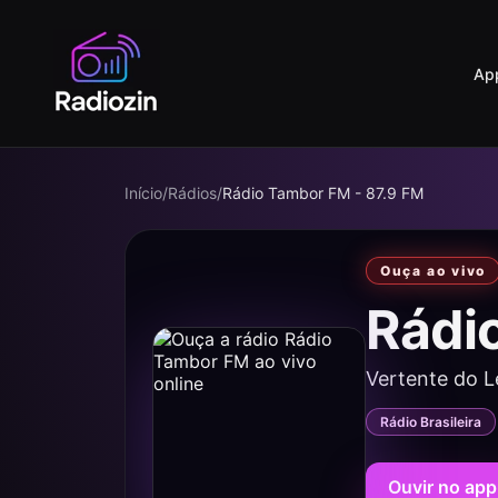
Ap
Início
/
Rádios
/
Rádio Tambor FM - 87.9 FM
Ouça ao vivo
Rádi
Vertente do L
Rádio Brasileira
Ouvir no app