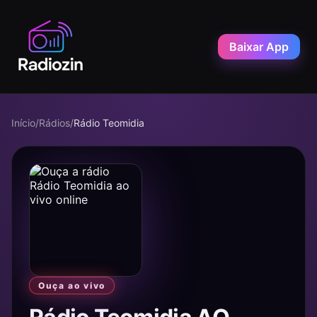
Baixar App
Início
/
Rádios
/
Rádio Teomidia
Ouça ao vivo