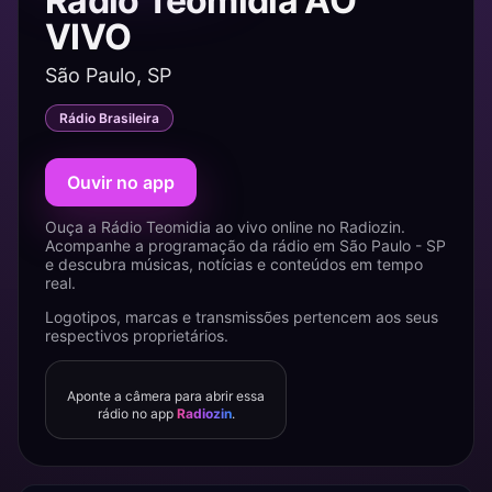
Rádio Teomidia AO
VIVO
São Paulo, SP
Rádio Brasileira
Ouvir no app
Ouça a Rádio Teomidia ao vivo online no Radiozin.
Acompanhe a programação da rádio em São Paulo - SP
e descubra músicas, notícias e conteúdos em tempo
real.
Logotipos, marcas e transmissões pertencem aos seus
respectivos proprietários.
Aponte a câmera para abrir essa
rádio no app
Radiozin
.