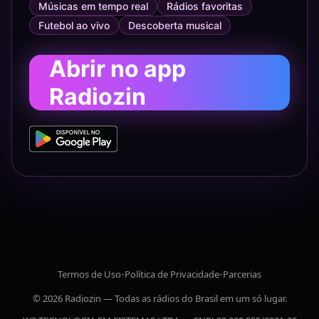
Músicas em tempo real
Rádios favoritas
Futebol ao vivo
Descoberta musical
Abrir no app
Radiozin
Termos de Uso
•
Política de Privacidade
•
Parcerias
© 2026 Radiozin — Todas as rádios do Brasil em um só lugar.