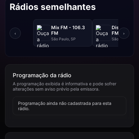
Rádios semelhantes
Mix FM - 106.3
Disney - 91.
FM
FM
‹
›
São Paulo, SP
São Paulo, SP
Programação da rádio
A programação exibida é informativa e pode sofrer
alterações sem aviso prévio pela emissora.
Programação ainda não cadastrada para esta
rádio.