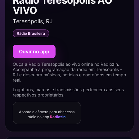
Rádio Teresópolis AO
VIVO
Teresópolis, RJ
Rádio Brasileira
Ouvir no app
Ouça a Rádio Teresópolis ao vivo online no Radiozin.
Acompanhe a programação da rádio em Teresópolis -
RJ e descubra músicas, notícias e conteúdos em tempo
real.
Logotipos, marcas e transmissões pertencem aos seus
respectivos proprietários.
Aponte a câmera para abrir essa
rádio no app
Radiozin
.