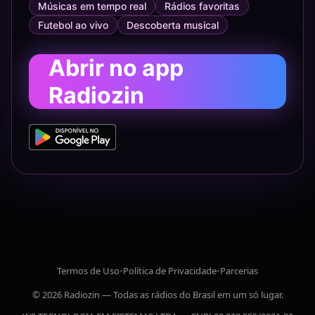
Músicas em tempo real
Rádios favoritas
Futebol ao vivo
Descoberta musical
Abrir no app
Radiozin
Termos de Uso
•
Política de Privacidade
•
Parcerias
© 2026 Radiozin — Todas as rádios do Brasil em um só lugar.