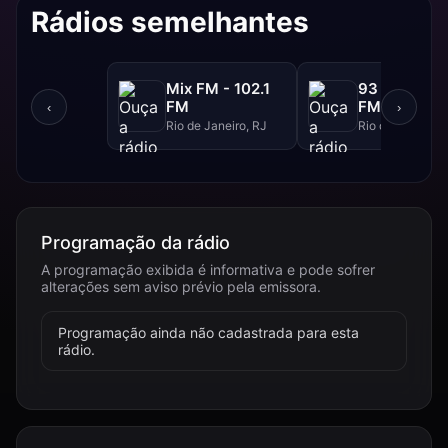
Rádios semelhantes
Mix FM - 102.1
93 FM - 93.
FM
FM
‹
›
Rio de Janeiro, RJ
Rio de Janeiro, 
Programação da rádio
A programação exibida é informativa e pode sofrer
alterações sem aviso prévio pela emissora.
Programação ainda não cadastrada para esta
rádio.