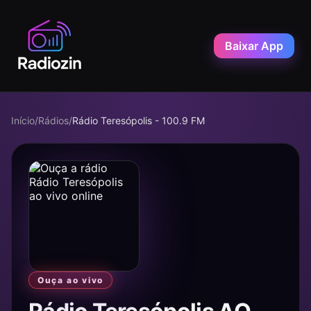
Baixar App
Início
/
Rádios
/
Rádio Teresópolis - 100.9 FM
Ouça ao vivo