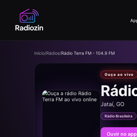
Ap
Início
/
Rádios
/
Rádio Terra FM - 104.9 FM
Ouça ao vivo
Rádi
Jataí, GO
Rádio Brasileira
Ouvir no app