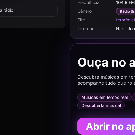
Frequência
104.9 FM
 rádio.
Gênero
Rádio Br
Site
terrafmja
Telefone
Não info
Ouça no 
Descubra músicas em temp
acompanhe tudo que rol
Músicas em tempo real
Descoberta musical
Abrir no a